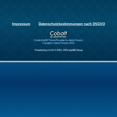
Impressum
Datenschutzbestimmungen nach DSGVO
Cobalt phpBB Theme/Template by Jakob Persson.
Copyright © Jakob Persson 2002.
Powered by
phpBB
© 2001, 2002 phpBB Group