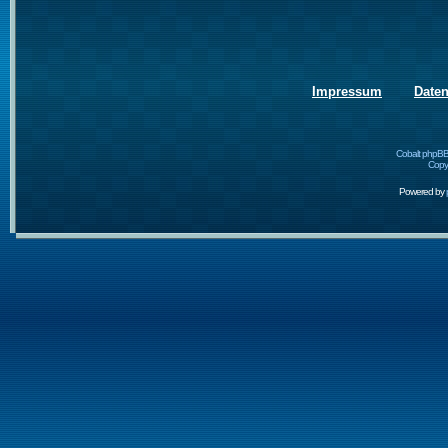
Impressum
Date
Cobalt phpBB
Copyr
Powered by