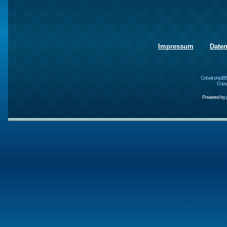
Impressum
Date
Cobalt phpBB
Copyr
Powered by