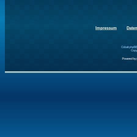
Impressum
Date
Cobalt phpBB
Copyr
Powered by