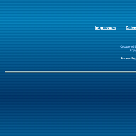
Impressum
Date
Cobalt phpBB
Copyr
Powered by