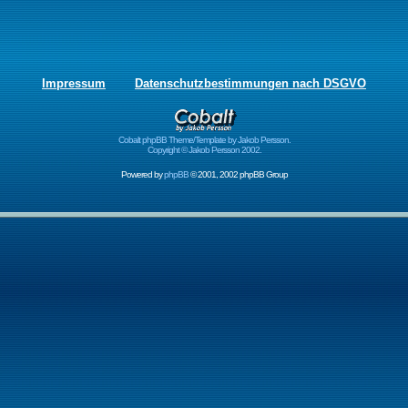
Impressum
Datenschutzbestimmungen nach DSGVO
Cobalt phpBB Theme/Template by Jakob Persson.
Copyright © Jakob Persson 2002.
Powered by
phpBB
© 2001, 2002 phpBB Group