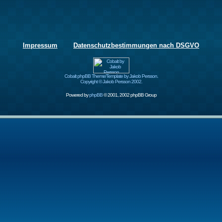
Impressum
Datenschutzbestimmungen nach DSGVO
Cobalt phpBB Theme/Template by Jakob Persson.
Copyright © Jakob Persson 2002.
Powered by
phpBB
© 2001, 2002 phpBB Group