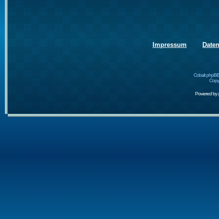
Impressum
Date
Cobalt phpBB
Copyr
Powered by