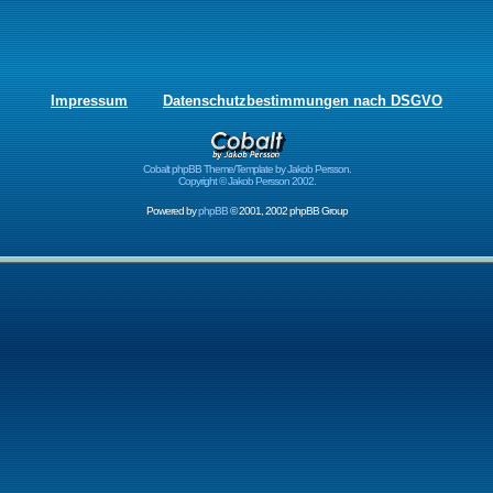
Impressum
Datenschutzbestimmungen nach DSGVO
Cobalt phpBB Theme/Template by Jakob Persson.
Copyright © Jakob Persson 2002.
Powered by
phpBB
© 2001, 2002 phpBB Group