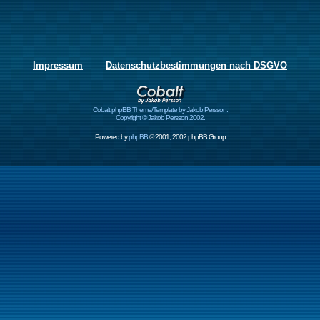
Impressum
Datenschutzbestimmungen nach DSGVO
Cobalt phpBB Theme/Template by Jakob Persson.
Copyright © Jakob Persson 2002.
Powered by
phpBB
© 2001, 2002 phpBB Group