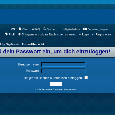
Wiki
Chat
FAQ
Suchen
Mitgliederliste
Benutzergruppen
Profil
Einloggen, um private Nachrichten zu lesen
Login
Registrieren
d by SkyTest® :: Foren-Übersicht
 dein Passwort ein, um dich einzuloggen!
Benutzername:
Passwort:
Bei jedem Besuch automatisch einloggen:
Ich habe mein Passwort vergessen!