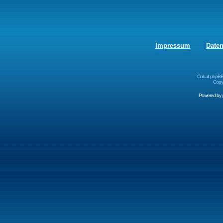
Impressum
Date
Cobalt phpBB
Copyr
Powered by