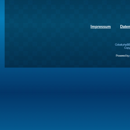
Impressum
Date
Cobalt phpBB
Copyr
Powered by