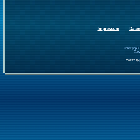
Impressum
Date
Cobalt phpBB
Copyr
Powered by