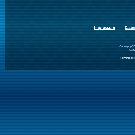
Impressum
Date
Cobalt phpBB
Copyr
Powered by