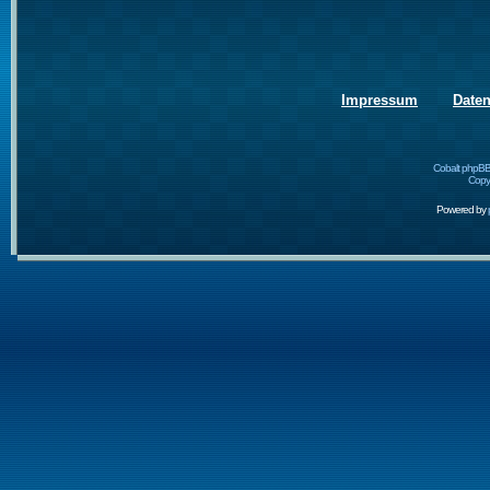
Impressum
Date
Cobalt phpBB
Copyr
Powered by