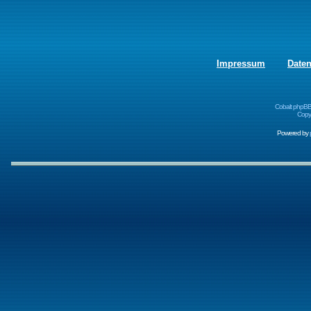
Impressum
Date
Cobalt phpBB
Copyr
Powered by