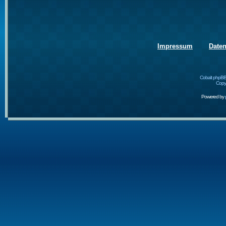
Impressum
Date
Cobalt phpBB
Copyr
Powered by