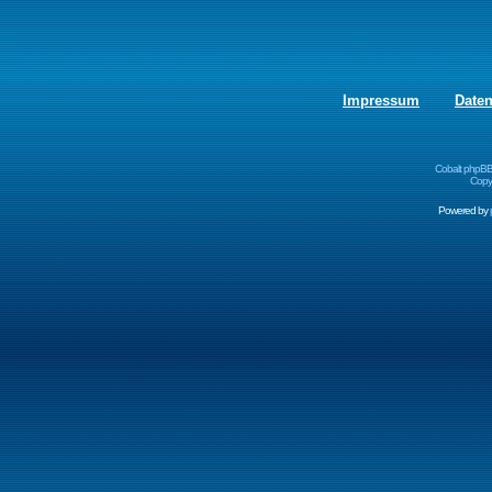
Impressum
Date
Cobalt phpBB
Copyr
Powered by