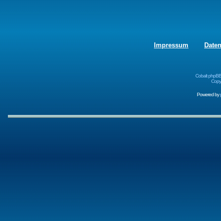
Impressum
Date
Cobalt phpBB
Copyr
Powered by