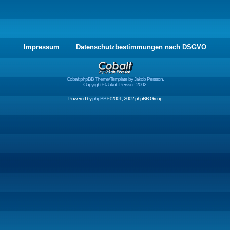
Impressum
Datenschutzbestimmungen nach DSGVO
Cobalt phpBB Theme/Template by Jakob Persson.
Copyright © Jakob Persson 2002.
Powered by
phpBB
© 2001, 2002 phpBB Group