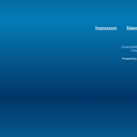
Impressum
Date
Cobalt phpBB
Copyr
Powered by