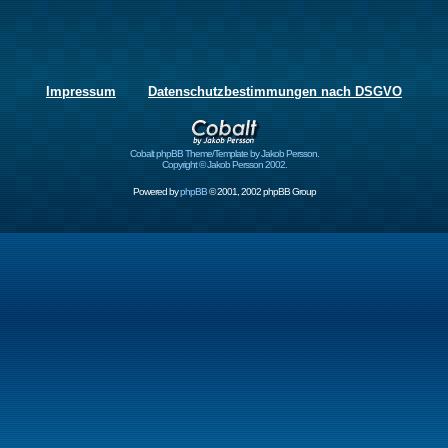
Impressum
Datenschutzbestimmungen nach DSGVO
Cobalt phpBB Theme/Template by Jakob Persson.
Copyright © Jakob Persson 2002.
Powered by
phpBB
© 2001, 2002 phpBB Group