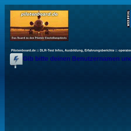
Pilotenboard.de :: DLR-Test Infos, Ausbildung, Erfahrungsberichte :: operate
Gib bitte deinen Benutzernamen und