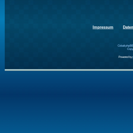
Impressum
Date
Cobalt phpBB
Copyr
Powered by