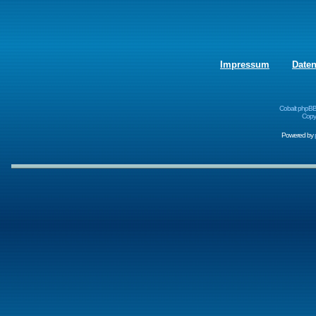
Impressum
Date
Cobalt phpBB
Copyr
Powered by