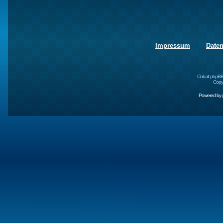
Impressum
Date
Cobalt phpBB
Copyr
Powered by