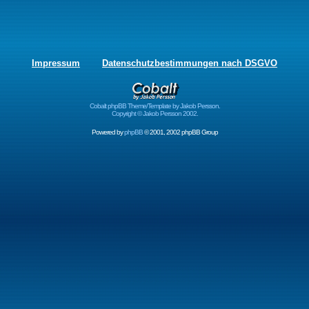
Impressum
Datenschutzbestimmungen nach DSGVO
Cobalt phpBB Theme/Template by Jakob Persson.
Copyright © Jakob Persson 2002.
Powered by
phpBB
© 2001, 2002 phpBB Group