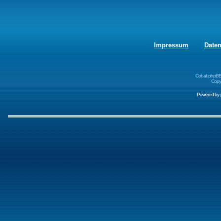
Impressum
Date
Cobalt phpBB
Copyr
Powered by