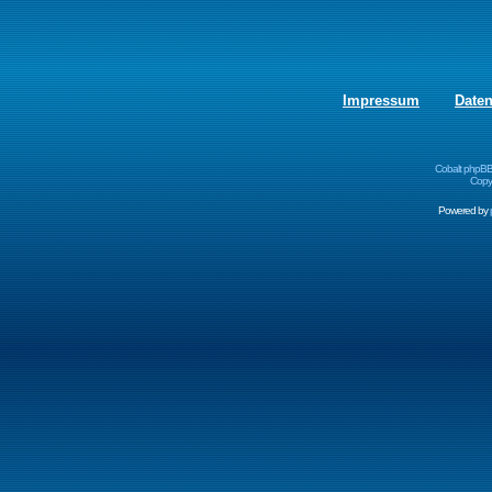
Impressum
Date
Cobalt phpBB
Copyr
Powered by