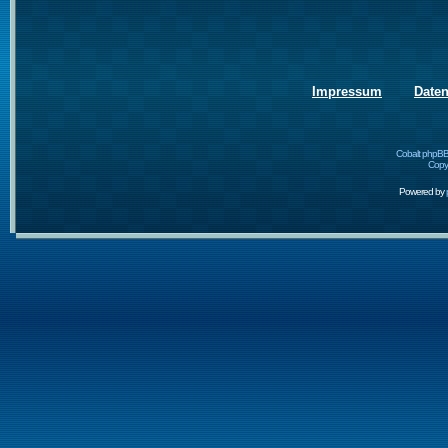
Impressum
Date
Cobalt phpBB
Copyr
Powered by