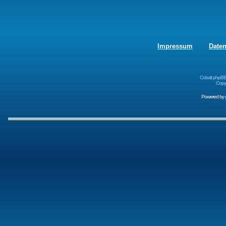
Impressum
Date
Cobalt phpBB
Copyr
Powered by