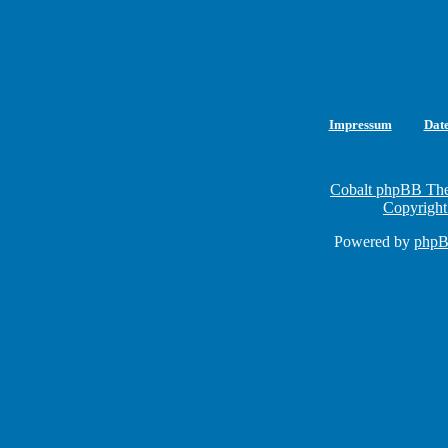
Impressum
Dat
Cobalt phpBB The
Copyright
Powered by
php