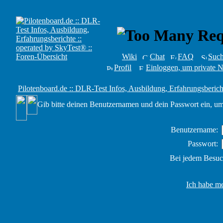
Wiki
Chat
FAQ
Suc
Profil
Einloggen, um private N
Pilotenboard.de :: DLR-Test Infos, Ausbildung, Erfahrungsberich
Gib bitte deinen Benutzernamen und dein Passwort ein, um
Benutzername:
Passwort:
Bei jedem Besuc
Ich habe me