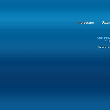
Impressum
Date
Cobalt phpBB
Copyr
Powered by