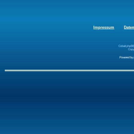
Impressum
Date
Cobalt phpBB
Copyr
Powered by