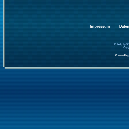
Impressum
Date
Cobalt phpBB
Copyr
Powered by