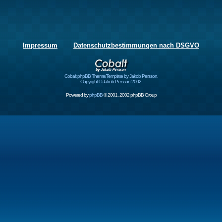
Impressum
Datenschutzbestimmungen nach DSGVO
Cobalt phpBB Theme/Template by Jakob Persson.
Copyright © Jakob Persson 2002.
Powered by
phpBB
© 2001, 2002 phpBB Group