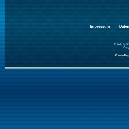
Impressum
Date
Cobalt phpBB
Copyr
Powered by