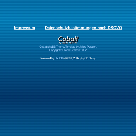
Impressum
Datenschutzbestimmungen nach DSGVO
Cobalt phpBB Theme/Template by Jakob Persson.
Copyright © Jakob Persson 2002.
Powered by
phpBB
© 2001, 2002 phpBB Group