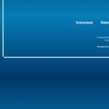
Impressum
Date
Cobalt phpBB
Copyr
Powered by