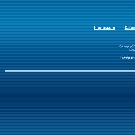
Impressum
Date
Cobalt phpBB
Copyr
Powered by