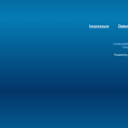
Impressum
Date
Cobalt phpBB
Copyr
Powered by