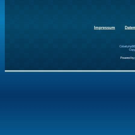
Impressum
Date
Cobalt phpBB
Copyr
Powered by