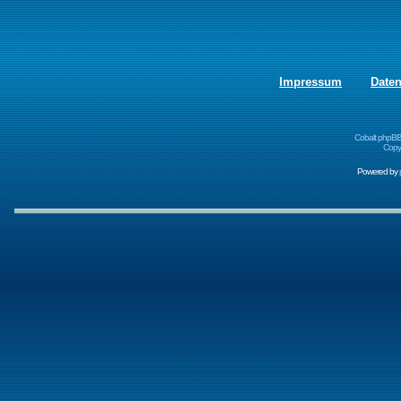
Impressum
Date
Cobalt phpBB
Copyr
Powered by