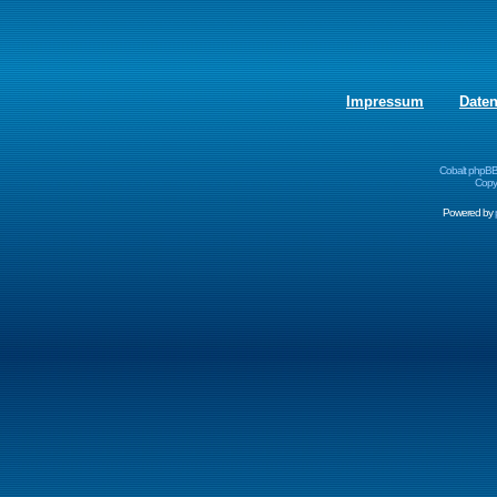
Impressum
Date
Cobalt phpBB
Copyr
Powered by