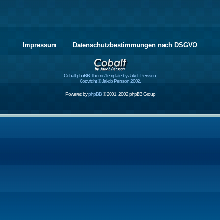
Impressum
Datenschutzbestimmungen nach DSGVO
Cobalt phpBB Theme/Template by Jakob Persson.
Copyright © Jakob Persson 2002.
Powered by
phpBB
© 2001, 2002 phpBB Group