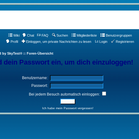
Wiki
Chat
FAQ
Suchen
Mitgliederliste
Benutzergruppen
Profil
Einloggen, um private Nachrichten zu lesen
Login
Registrieren
d by SkyTest® :: Foren-Übersicht
 dein Passwort ein, um dich einzuloggen!
Benutzername:
Passwort:
Bei jedem Besuch automatisch einloggen:
Ich habe mein Passwort vergessen!