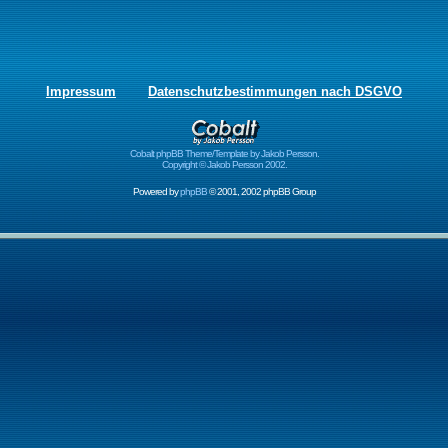
Impressum
Datenschutzbestimmungen nach DSGVO
Cobalt phpBB Theme/Template by Jakob Persson.
Copyright © Jakob Persson 2002.
Powered by
phpBB
© 2001, 2002 phpBB Group