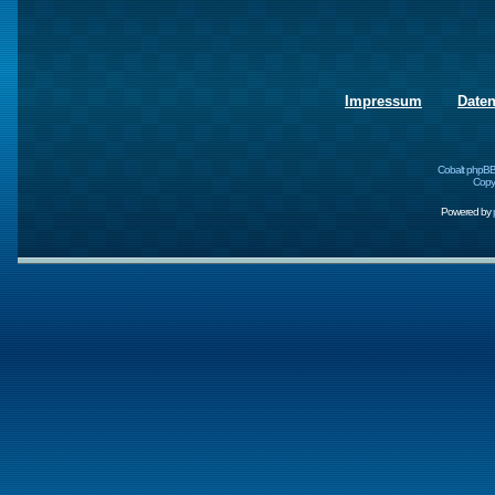
Impressum
Date
Cobalt phpBB
Copyr
Powered by