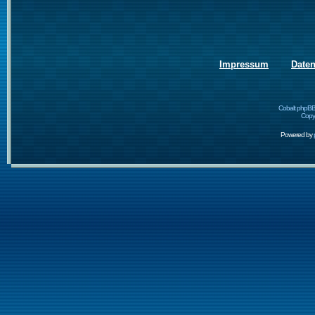
Impressum
Date
Cobalt phpBB
Copyr
Powered by