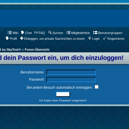
Wiki
Chat
FAQ
Suchen
Mitgliederliste
Benutzergruppen
Profil
Einloggen, um private Nachrichten zu lesen
Login
Registrieren
d by SkyTest® :: Foren-Übersicht
 dein Passwort ein, um dich einzuloggen!
Benutzername:
Passwort:
Bei jedem Besuch automatisch einloggen:
Ich habe mein Passwort vergessen!