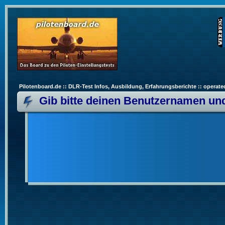
Pilotenboard.de :: DLR-Test Infos, Ausbildung, Erfahrungsberichte :: operate
Gib bitte deinen Benutzernamen und