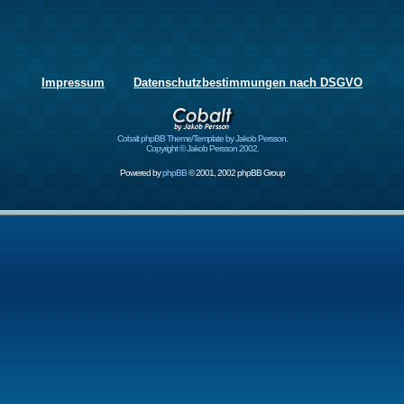
Impressum
Datenschutzbestimmungen nach DSGVO
Cobalt phpBB Theme/Template by Jakob Persson.
Copyright © Jakob Persson 2002.
Powered by
phpBB
© 2001, 2002 phpBB Group