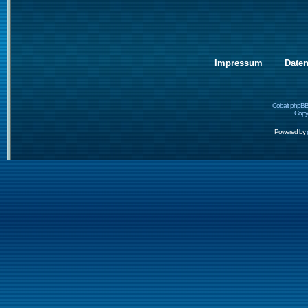
Impressum
Date
Cobalt phpBB
Copyr
Powered by