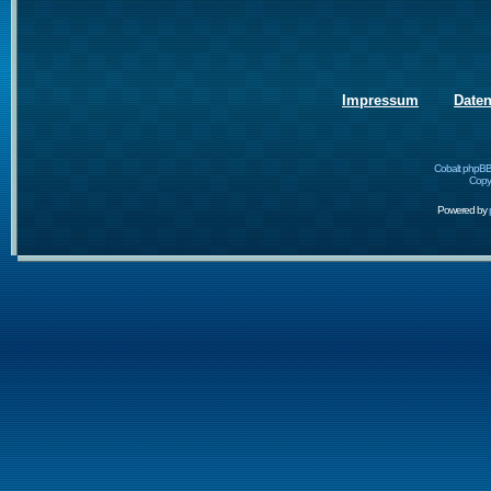
Impressum
Date
Cobalt phpBB
Copyr
Powered by